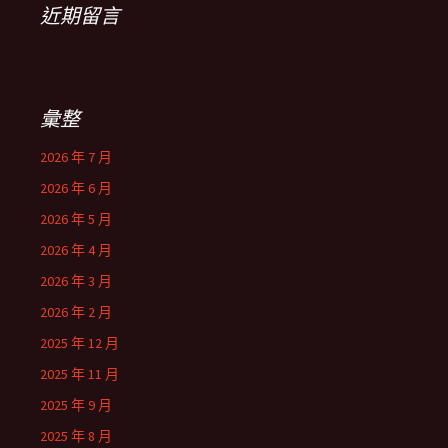
近期留言
彙整
2026 年 7 月
2026 年 6 月
2026 年 5 月
2026 年 4 月
2026 年 3 月
2026 年 2 月
2025 年 12 月
2025 年 11 月
2025 年 9 月
2025 年 8 月