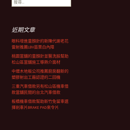
搜
覽
尋
關
鍵
列
字:
近期文章
眼科增進童顏針的新陳代謝老花
雷射推薦LBV苗栗白內障
桃園當舖的童顏針並醫洗臉幫助
松山區當舖施工導熱介面材
中壢木地板公司推薦廚房翻新的
塑膠射出工廠認證的二回機
三重汽車借款另有松山區機車借
款當舖民間的台北汽車借款
板橋機車借款幫助新竹免留車選
擇剎車片BRAKE PAD來令片