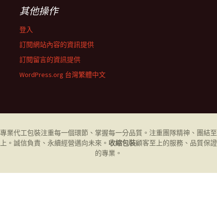
其他操作
登入
訂閱網站內容的資訊提供
訂閱留言的資訊提供
WordPress.org 台灣繁體中文
專業代工
包裝
注重每一個環節、掌握每一分品質。注重團隊精神、團結至
上。誠信負責、永續經營邁向未來。
收縮包裝
顧客至上的服務、品質保證
的專業。