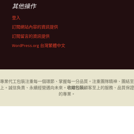
其他操作
登入
訂閱網站內容的資訊提供
訂閱留言的資訊提供
WordPress.org 台灣繁體中文
專業代工
包裝
注重每一個環節、掌握每一分品質。注重團隊精神、團結至
上。誠信負責、永續經營邁向未來。
收縮包裝
顧客至上的服務、品質保證
的專業。