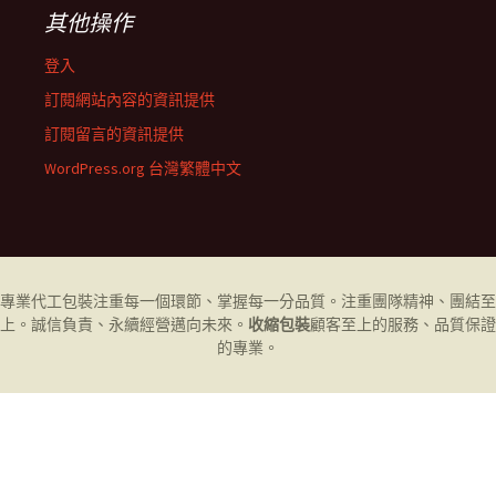
其他操作
登入
訂閱網站內容的資訊提供
訂閱留言的資訊提供
WordPress.org 台灣繁體中文
專業代工
包裝
注重每一個環節、掌握每一分品質。注重團隊精神、團結至
上。誠信負責、永續經營邁向未來。
收縮包裝
顧客至上的服務、品質保證
的專業。