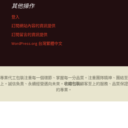
其他操作
登入
訂閱網站內容的資訊提供
訂閱留言的資訊提供
WordPress.org 台灣繁體中文
專業代工
包裝
注重每一個環節、掌握每一分品質。注重團隊精神、團結至
上。誠信負責、永續經營邁向未來。
收縮包裝
顧客至上的服務、品質保證
的專業。