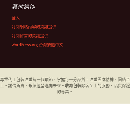
其他操作
登入
訂閱網站內容的資訊提供
訂閱留言的資訊提供
WordPress.org 台灣繁體中文
專業代工
包裝
注重每一個環節、掌握每一分品質。注重團隊精神、團結至
上。誠信負責、永續經營邁向未來。
收縮包裝
顧客至上的服務、品質保證
的專業。