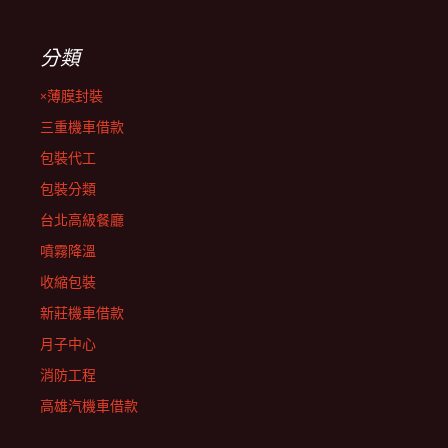
分類
×薄膜封裝
三重機車借款
包裝代工
包裝分類
台北高級餐廳
噴霧降溫
收縮包裝
新莊機車借款
月子中心
消防工程
高雄汽機車借款