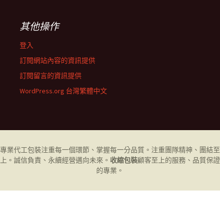
其他操作
登入
訂閱網站內容的資訊提供
訂閱留言的資訊提供
WordPress.org 台灣繁體中文
專業代工
包裝
注重每一個環節、掌握每一分品質。注重團隊精神、團結至
上。誠信負責、永續經營邁向未來。
收縮包裝
顧客至上的服務、品質保證
的專業。