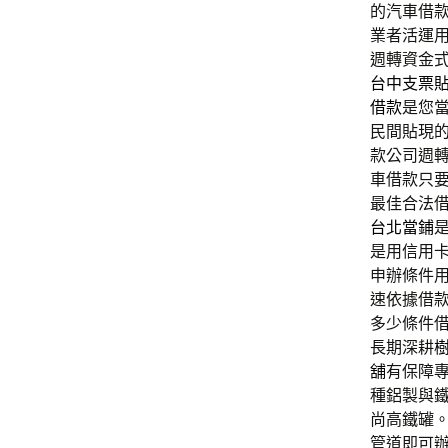
的汽車借
業者活運
週轉資金
台中支票
借款
是您
民間貼現
款公司週
車借款只
最佳合法
台北當鋪
是用信用
申辦條件
速依據借
多少條件
長期深耕
舖
有保障
種鋁製與
尚高鐵罐
管道即可