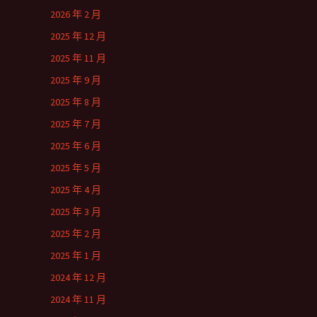
2026 年 2 月
2025 年 12 月
2025 年 11 月
2025 年 9 月
2025 年 8 月
2025 年 7 月
2025 年 6 月
2025 年 5 月
2025 年 4 月
2025 年 3 月
2025 年 2 月
2025 年 1 月
2024 年 12 月
2024 年 11 月