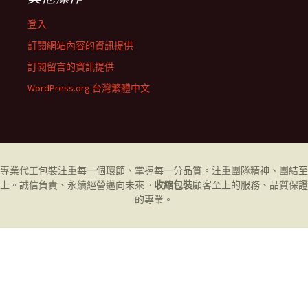
登入
訂閱網站內容的資訊提供
訂閱留言的資訊提供
WordPress.org 台灣繁體中文
專業代工
包裝
注重每一個環節、掌握每一分品質。注重團隊精神、團結至
上。誠信負責、永續經營邁向未來。
收縮包裝
顧客至上的服務、品質保證
的專業。