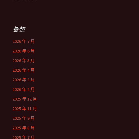
彙整
2026 年 7 月
2026 年 6 月
2026 年 5 月
2026 年 4 月
2026 年 3 月
2026 年 2 月
2025 年 12 月
2025 年 11 月
2025 年 9 月
2025 年 8 月
2025 年 7 月