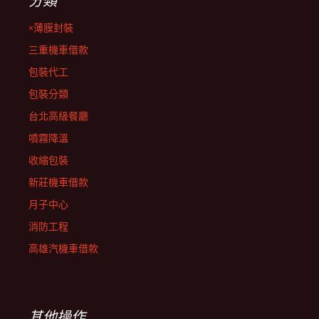
分類
×薄膜封裝
三重機車借款
包裝代工
包裝分類
台北高級餐廳
噴霧降溫
收縮包裝
新莊機車借款
月子中心
消防工程
高雄汽機車借款
其他操作