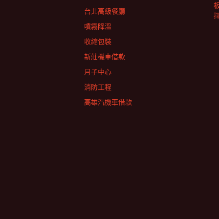
台北高級餐廳
擇
噴霧降溫
收縮包裝
新莊機車借款
月子中心
消防工程
高雄汽機車借款