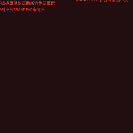
板橋機車借款幫助新竹免留車選
剎車片BRAKE PAD來令片