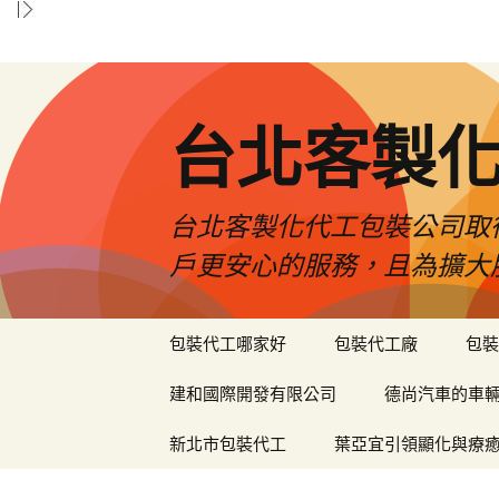
台北客製
台北客製化代工包裝公司取
戶更安心的服務，且為擴大
跳
包裝代工哪家好
包裝代工廠
包裝
至
內
建和國際開發有限公司
德尚汽車的車
容
區
新北市包裝代工
葉亞宜引領顯化與療