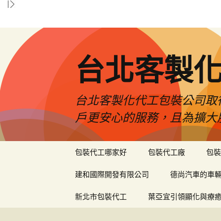
台北客製
台北客製化代工包裝公司取
戶更安心的服務，且為擴大
跳
包裝代工哪家好
包裝代工廠
包裝
至
內
建和國際開發有限公司
德尚汽車的車
容
區
新北市包裝代工
葉亞宜引領顯化與療