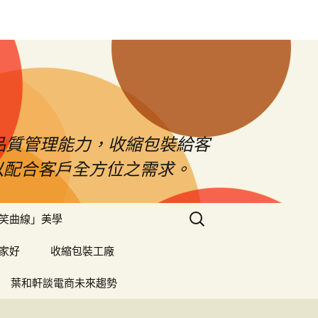
品質管理能力，收縮包裝給客
以配合客戶全方位之需求。
搜
笑曲線」美學
尋
關
家好
收縮包裝工廠
鍵
字:
葉和軒談電商未來趨勢