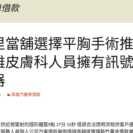
車借款
里當舖選擇平胸手術
雄皮膚科人員擁有訊
器
6
高雄汽機車借款
供近視雷射的隱形鐵窗9點 37分 32秒
借貸合法透明流程供客戶
默服務人員個人公司汽車借款舉例借錢高額度選擇
新竹黃金借款