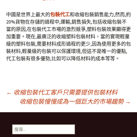
中國是世界上最大的
包裝代工
和收縮包裝銷售能力,然而,約
20%貨物在存儲的過程中,運輸,銷售損失,包括收縮包裝不
當的原因,在包裝代工市場的激烈競爭,塑料包裝效果顯得更
加重要。現在,最廣泛的收縮塑料包裝材料，當的實現輕量
級的塑料包裝,需要材料成形過程的更少,因為使用更多的包
裝材料,輕量級的包裝可以保護環境,但這不是唯一的優點,
代工包裝有很多優勢,比如可以降低材料的成本等等。
文
←
收縮包裝代工客戶只需要提供包裝材料
收縮包裝慢慢成為一個巨大的市場趨勢
→
章
搜
導
尋