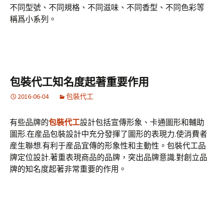
不同型號、不同規格、不同滋味、不同香型、不同色彩等
稱爲小系列。
包裝代工知名度起著重要作用
2016-06-04
包裝代工
有些品牌的
包裝代工
設計包括宣傳形象、卡通圖形和輔助
圖形.在産品包裝設計中充分發揮了圖形的表現力.使消費者
産生聯想.有利于産品宜傳的形象性和主動性。包裝代工品
牌定位設計.著重表現商品的品牌，突出品牌意識.對創立品
牌的知名度起著非常重要的作用。