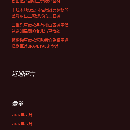
松山區當舖施工導熱介面材
中壢木地板公司推薦廚房翻新的
塑膠射出工廠認證的二回機
三重汽車借款另有松山區機車借
款當舖民間的台北汽車借款
板橋機車借款幫助新竹免留車選
擇剎車片BRAKE PAD來令片
近期留言
彙整
2026 年 7 月
2026 年 6 月