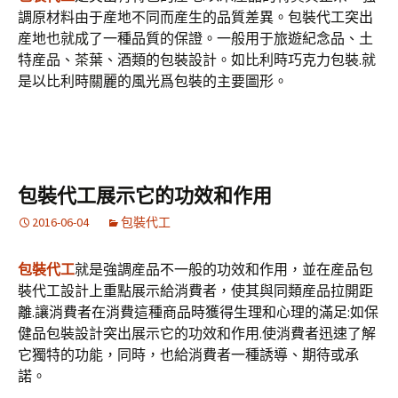
調原材料由于産地不同而産生的品質差異。包裝代工突出
産地也就成了一種品質的保證。一般用于旅遊紀念品、土
特産品、茶葉、酒類的包裝設計。如比利時巧克力包裝.就
是以比利時關麗的風光爲包裝的主要圖形。
包裝代工展示它的功效和作用
2016-06-04
包裝代工
包裝代工
就是強調産品不一般的功效和作用，並在産品包
裝代工設計上重點展示給消費者，使其與同類産品拉開距
離.讓消費者在消費這種商品時獲得生理和心理的滿足:如保
健品包裝設計突出展示它的功效和作用.使消費者迅速了解
它獨特的功能，同時，也給消費者一種誘導、期待或承
諾。