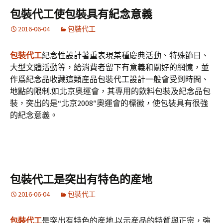
包裝代工使包裝具有紀念意義
2016-06-04
包裝代工
包裝代工
紀念性設計著重表現某種慶典活動、特殊節日、
大型文體活動等，給消費者留下有意義和關好的網憶，並
作爲紀念品收藏這類産品包裝代工設計一般會受到時間、
地點的限制.如北京奧運會，其專用的飲料包裝及紀念品包
裝，突出的是“北京2008″奧運會的標徽，使包裝具有很強
的紀念意義。
包裝代工是突出有特色的産地
2016-06-04
包裝代工
包裝代工
是突出有特色的産地.以示産品的特質與正宗，強