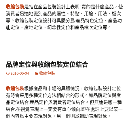
收縮包裝
是指在産品包裝設計上表明“賣的是什麽産品，使
消費者迅速地識別産品的屬性、特點、用途、用法、檔次
等。收縮包裝定位設計可具體分爲:産品特色定位、産品功
能定位、産地定位、紀念性定位和産品檔次定位等。
品牌定位與收縮包裝定位結合
2016-06-04
收縮包裝
收縮包裝
根據産品和市場的具體情況，收縮包裝設計定位
有時會采用多種定位方法相結合的形式。如品牌定位與産
品定位結合.産品定位與消費者定位結合。但無論是哪一種
結合.在視覺表現上一定要有重心傾向.即在處理上要以某一
個內容爲主要表現對象，另一個則爲輔助表現對象。