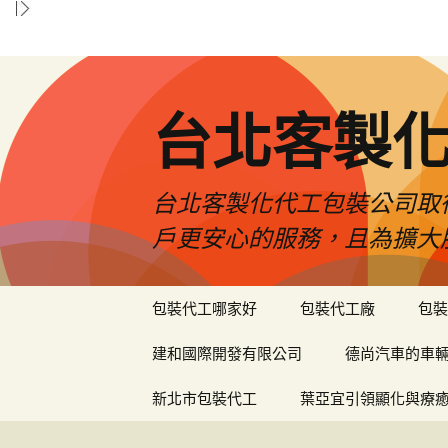
台北客製
台北客製化代工包裝公司取
戶更安心的服務，且為擴大
跳
包裝代工哪家好
包裝代工廠
包裝
至
內
建和國際開發有限公司
德尚汽車的車
容
區
新北市包裝代工
葉亞宜引領顯化與療