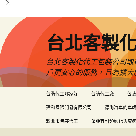
台北客製
台北客製化代工包裝公司取
戶更安心的服務，且為擴大
跳
包裝代工哪家好
包裝代工廠
包裝
至
內
建和國際開發有限公司
德尚汽車的車
容
區
新北市包裝代工
葉亞宜引領顯化與療