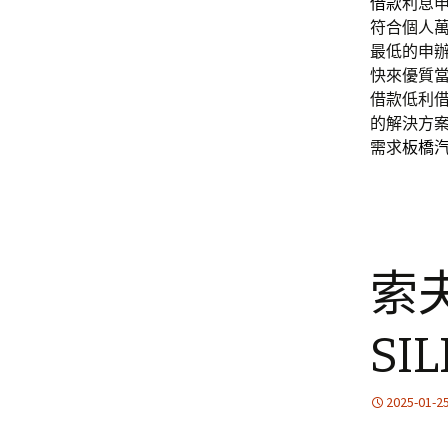
借款
利息
符合個人
最低的申
快來優質
借款低利
的解決方
需求
板橋
索
S
2025-01-2