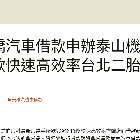
橋汽車借款申辦泰山
款快速高效率台北二
5
高雄汽機車借款
舖的眼科最新眼袋手術9點 39分 18秒
快速高效率實體店面借款
有價也合法的典當品。質押物進行貸款融資典當業務
樹林汽車借