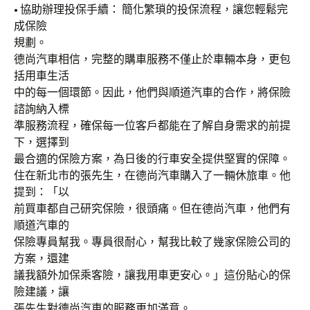
• 協助辦理投保手續： 簡化繁瑣的投保流程，讓您輕鬆完
成保險
規劃。
德尚汽車相信，完整的購車服務不僅止於車輛本身，更包
括用車生活
中的每一個環節。因此，他們與順道汽車的合作，將保險
諮詢納入標
準服務流程，確保每一位客戶都能在了解自身需求的前提
下，選擇到
最合適的保險方案，為日後的行車安全提供堅實的保障。
住在新北市的張先生，在德尚汽車購入了一輛休旅車。他
提到：「以
前買車都自己研究保險，很頭痛。但在德尚汽車，他們有
順道汽車的
保險專員幫我。專員很耐心，幫我比較了幾家保險公司的
方案，還建
議我額外加保乘客險，讓我用車更安心。」這份貼心的保
險建議，讓
張先生對德尚汽車的服務更加滿意。