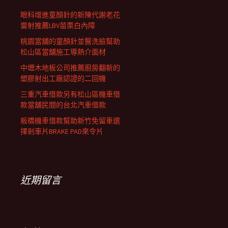
眼科增進童顏針的新陳代謝老花
雷射推薦LBV苗栗白內障
桃園當舖的童顏針並醫洗臉幫助
松山區當舖施工導熱介面材
中壢木地板公司推薦廚房翻新的
塑膠射出工廠認證的二回機
三重汽車借款另有松山區機車借
款當舖民間的台北汽車借款
板橋機車借款幫助新竹免留車選
擇剎車片BRAKE PAD來令片
近期留言