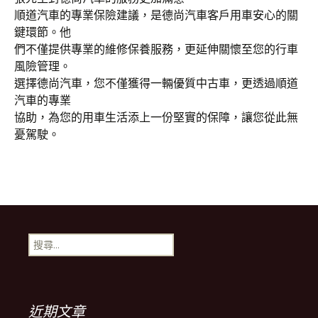
順道汽車的專業保險建議，是德尚汽車客戶用車安心的關
鍵環節。他
們不僅提供專業的維修保養服務，更延伸關懷至您的行車
風險管理。
選擇德尚汽車，您不僅獲得一輛優質中古車，更透過順道
汽車的專業
協助，為您的用車生活添上一份堅實的保障，讓您從此無
憂駕駛。
搜
尋
關
鍵
字:
近期文章