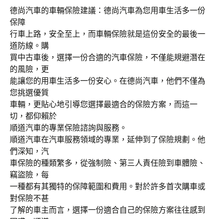
德尚汽車的車輛保險建議：德尚汽車為您用車生活多一份
保障
行車上路，安全至上，而車輛保險就是這份安全的最後一
道防線。購
買中古車後，選擇一份合適的汽車保險，不僅能規避潛在
的風險，更
能讓您的用車生活多一份安心。在德尚汽車，他們不僅為
您挑選優質
車輛，更貼心地引導您選擇最適合的保險方案，而這一
切，都仰賴於
順道汽車的專業保險諮詢與服務。
順道汽車在汽車服務領域的專業，延伸到了保險規劃。他
們深知，汽
車保險的種類繁多，從強制險、第三人責任險到車體險、
竊盜險，每
一種都有其獨特的保障範圍和費用。對於許多首次購車或
對保險不甚
了解的車主而言，選擇一份適合自己的保險方案往往感到