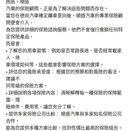
困惑。順道
汽車的保險顧問，正是為了解決這些問題而存在。
當您在德尚汽車確定購車意向後，順道汽車的專業保險顧
問便會介入，
為您提供詳細的保險諮詢服務。他們不會強行推銷任何特
定保險產品，
而是會：
• 了解您的用車習慣： 例如是否常跑長途、是否經常載家
人、停
車環境如何等，這些都會影響保險方案的選擇。
• 評估您的風險承受度： 根據您的預算和對風險的看法，
建議不
同等級的保險方案。
• 詳細說明各項保險內容： 清晰解釋每一種保險的保障範
圍、理
賠條件、費用等，讓您充分了解。
• 提供多家保險公司比較： 順道汽車與多家知名保險公司
合作，
能為您提供多種方案比較，找到性價比最高的保險組合。