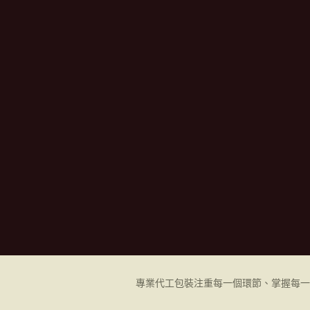
專業代工
包裝
注重每一個環節、掌握每一