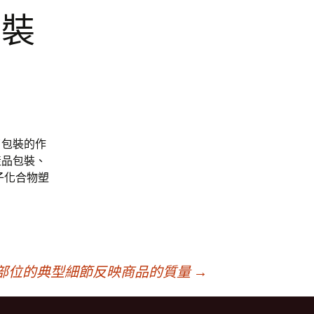
包裝
了包裝的作
產品包裝、
子化合物塑
部位的典型細節反映商品的質量
→