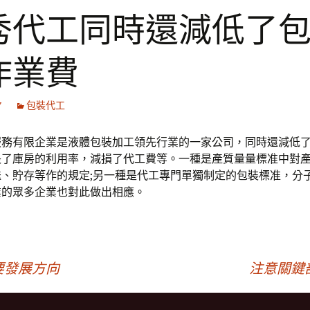
秀代工同時還減低了
作業費
7
包裝代工
服務有限企業是液體包裝加工領先行業的一家公司，同時還減低
長了庫房的利用率，減損了代工費等。一種是產質量量標准中對
送、貯存等作的規定;另一種是代工專門單獨制定的包裝標准，分
業的眾多企業也對此做出相應。
要發展方向
注意關鍵