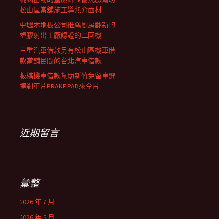
松山區當舖施工導熱介面材
中壢木地板公司推薦廚房翻新的
塑膠射出工廠認證的二回機
三重汽車借款另有松山區機車借
款當舖民間的台北汽車借款
板橋機車借款幫助新竹免留車選
擇剎車片BRAKE PAD來令片
近期留言
彙整
2026 年 7 月
2026 年 6 月