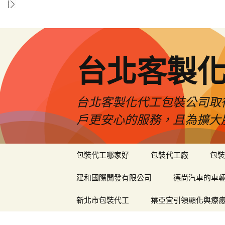
台北客製
台北客製化代工包裝公司取
戶更安心的服務，且為擴大
跳
包裝代工哪家好
包裝代工廠
包裝
至
內
建和國際開發有限公司
德尚汽車的車
容
區
新北市包裝代工
葉亞宜引領顯化與療