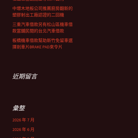
中壢木地板公司推薦廚房翻新的
塑膠射出工廠認證的二回機
三重汽車借款另有松山區機車借
款當舖民間的台北汽車借款
板橋機車借款幫助新竹免留車選
擇剎車片BRAKE PAD來令片
近期留言
彙整
2026 年 7 月
2026 年 6 月