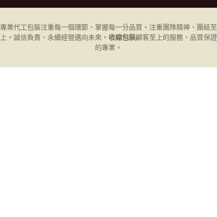
專業代工
包裝
注重每一個環節、掌握每一分品質。注重團隊精神、團結至
上。誠信負責、永續經營邁向未來。
收縮包裝
顧客至上的服務、品質保證
的專業。