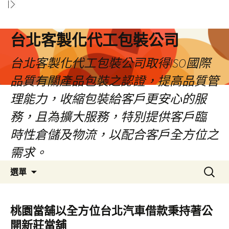
台北客製化代工包裝公司
台北客製化代工包裝公司取得ISO國際
品質有關產品包裝之認證，提高品質管
理能力，收縮包裝給客戶更安心的服
務，且為擴大服務，特別提供客戶臨
時性倉儲及物流，以配合客戶全方位之
需求。
跳
搜
選單
至
尋
內
關
容
鍵
桃園當舖以全方位台北汽車借款秉持著公
區
字:
開新莊當舖