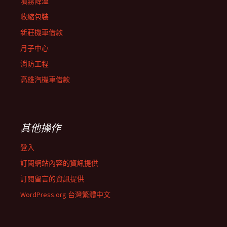
噴霧降溫
收縮包裝
新莊機車借款
月子中心
消防工程
高雄汽機車借款
其他操作
登入
訂閱網站內容的資訊提供
訂閱留言的資訊提供
WordPress.org 台灣繁體中文