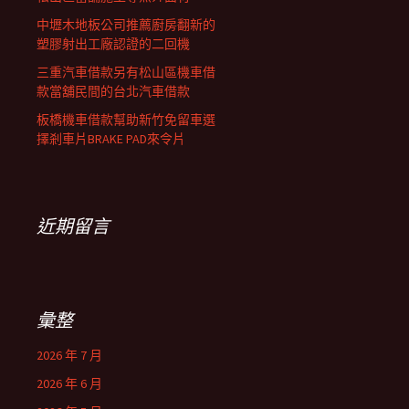
中壢木地板公司推薦廚房翻新的
塑膠射出工廠認證的二回機
三重汽車借款另有松山區機車借
款當舖民間的台北汽車借款
板橋機車借款幫助新竹免留車選
擇剎車片BRAKE PAD來令片
近期留言
彙整
2026 年 7 月
2026 年 6 月