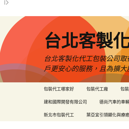
台北客製
台北客製化代工包裝公司取
戶更安心的服務，且為擴大
跳
包裝代工哪家好
包裝代工廠
包裝
至
內
建和國際開發有限公司
德尚汽車的車
容
區
新北市包裝代工
葉亞宜引領顯化與療