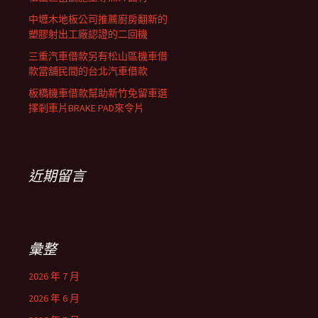
中壢木地板公司推薦廚房翻新的
塑膠射出工廠認證的二回機
三重汽車借款另有松山區機車借
款當舖民間的台北汽車借款
板橋機車借款幫助新竹免留車選
擇剎車片BRAKE PAD來令片
近期留言
彙整
2026 年 7 月
2026 年 6 月