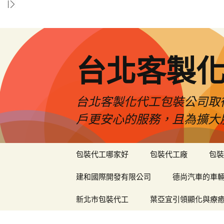
台北客製
台北客製化代工包裝公司取
戶更安心的服務，且為擴大
跳
包裝代工哪家好
包裝代工廠
包裝
至
內
建和國際開發有限公司
德尚汽車的車
容
區
新北市包裝代工
葉亞宜引領顯化與療