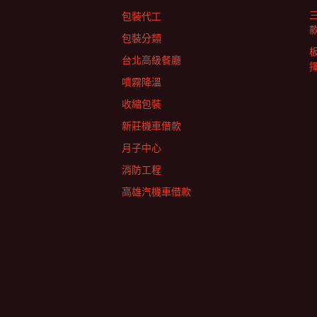
包裝代工
包裝分類
台北高級餐廳
擇
噴霧降溫
收縮包裝
新莊機車借款
月子中心
消防工程
高雄汽機車借款