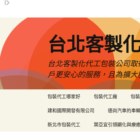
台北客製
台北客製化代工包裝公司取
戶更安心的服務，且為擴大
跳
包裝代工哪家好
包裝代工廠
包裝
至
內
建和國際開發有限公司
德尚汽車的車
容
區
新北市包裝代工
葉亞宜引領顯化與療