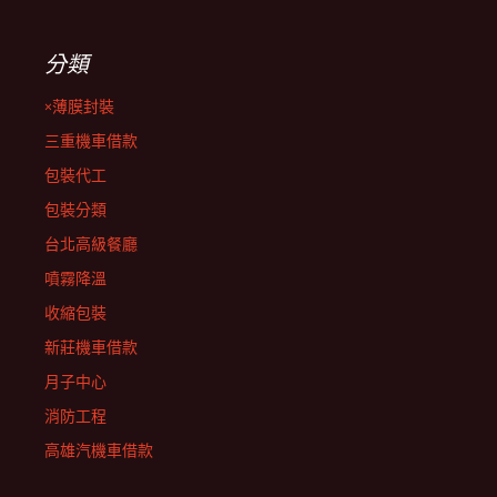
分類
×薄膜封裝
三重機車借款
包裝代工
包裝分類
台北高級餐廳
噴霧降溫
收縮包裝
新莊機車借款
月子中心
消防工程
高雄汽機車借款