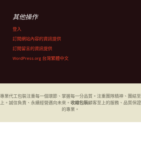
其他操作
登入
訂閱網站內容的資訊提供
訂閱留言的資訊提供
WordPress.org 台灣繁體中文
專業代工
包裝
注重每一個環節、掌握每一分品質。注重團隊精神、團結至
上。誠信負責、永續經營邁向未來。
收縮包裝
顧客至上的服務、品質保證
的專業。