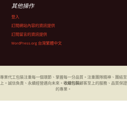
其他操作
登入
訂閱網站內容的資訊提供
訂閱留言的資訊提供
WordPress.org 台灣繁體中文
專業代工
包裝
注重每一個環節、掌握每一分品質。注重團隊精神、團結至
上。誠信負責、永續經營邁向未來。
收縮包裝
顧客至上的服務、品質保證
的專業。