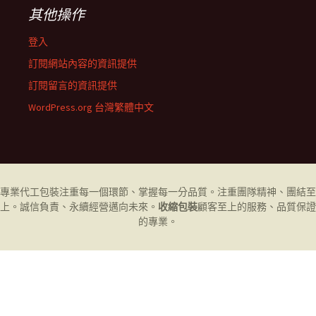
其他操作
登入
訂閱網站內容的資訊提供
訂閱留言的資訊提供
WordPress.org 台灣繁體中文
專業代工
包裝
注重每一個環節、掌握每一分品質。注重團隊精神、團結至
上。誠信負責、永續經營邁向未來。
收縮包裝
顧客至上的服務、品質保證
的專業。