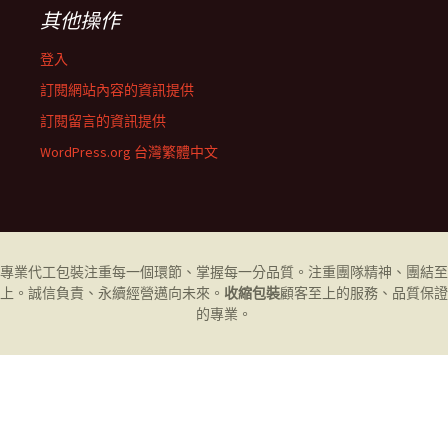
其他操作
登入
訂閱網站內容的資訊提供
訂閱留言的資訊提供
WordPress.org 台灣繁體中文
專業代工
包裝
注重每一個環節、掌握每一分品質。注重團隊精神、團結至
上。誠信負責、永續經營邁向未來。
收縮包裝
顧客至上的服務、品質保證
的專業。