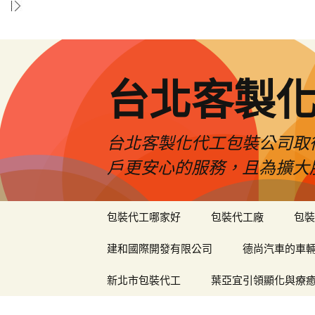
台北客製
台北客製化代工包裝公司取
戶更安心的服務，且為擴大
跳
包裝代工哪家好
包裝代工廠
包裝
至
內
建和國際開發有限公司
德尚汽車的車
容
區
新北市包裝代工
葉亞宜引領顯化與療