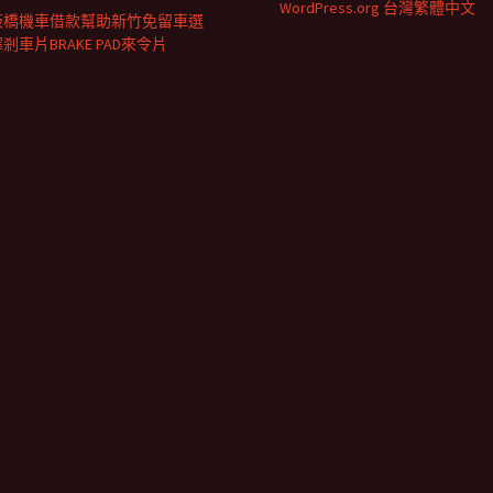
WordPress.org 台灣繁體中文
板橋機車借款幫助新竹免留車選
剎車片BRAKE PAD來令片