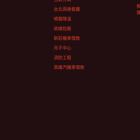
台北高級餐廳
擇
噴霧降溫
收縮包裝
新莊機車借款
月子中心
消防工程
高雄汽機車借款