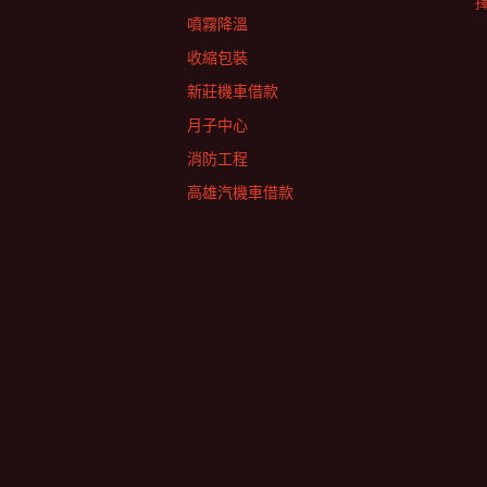
擇
噴霧降溫
收縮包裝
新莊機車借款
月子中心
消防工程
高雄汽機車借款