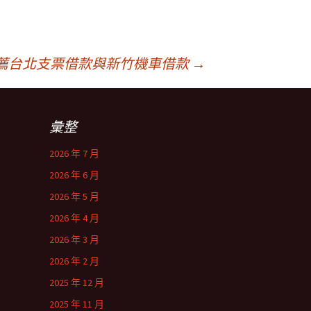
薦台北支票借款與新竹機車借款
→
彙整
2026 年 7 月
2026 年 6 月
2026 年 5 月
2026 年 4 月
2026 年 3 月
2026 年 2 月
2025 年 12 月
2025 年 11 月