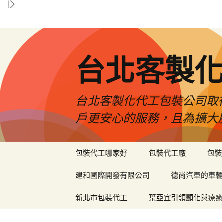
台北客製
台北客製化代工包裝公司取
戶更安心的服務，且為擴大
跳
包裝代工哪家好
包裝代工廠
包裝
至
內
建和國際開發有限公司
德尚汽車的車
容
區
新北市包裝代工
葉亞宜引領顯化與療