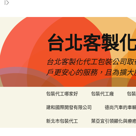
台北客製
台北客製化代工包裝公司取
戶更安心的服務，且為擴大
跳
包裝代工哪家好
包裝代工廠
包裝
至
內
建和國際開發有限公司
德尚汽車的車
容
區
新北市包裝代工
葉亞宜引領顯化與療