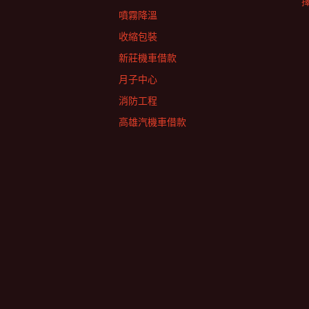
擇
噴霧降溫
收縮包裝
新莊機車借款
月子中心
消防工程
高雄汽機車借款