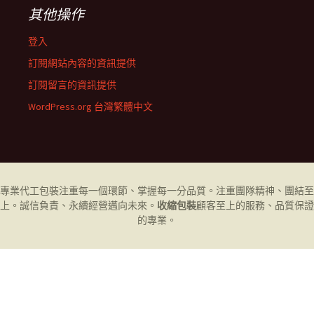
其他操作
登入
訂閱網站內容的資訊提供
訂閱留言的資訊提供
WordPress.org 台灣繁體中文
專業代工
包裝
注重每一個環節、掌握每一分品質。注重團隊精神、團結至
上。誠信負責、永續經營邁向未來。
收縮包裝
顧客至上的服務、品質保證
的專業。