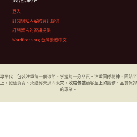
登入
訂閱網站內容的資訊提供
訂閱留言的資訊提供
WordPress.org 台灣繁體中文
專業代工
包裝
注重每一個環節、掌握每一分品質。注重團隊精神、團結至
上。誠信負責、永續經營邁向未來。
收縮包裝
顧客至上的服務、品質保證
的專業。