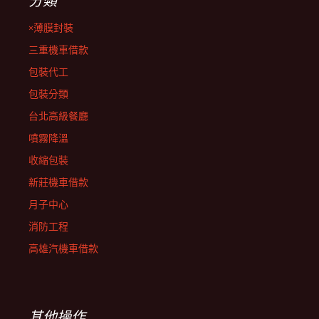
分類
×薄膜封裝
三重機車借款
包裝代工
包裝分類
台北高級餐廳
噴霧降溫
收縮包裝
新莊機車借款
月子中心
消防工程
高雄汽機車借款
其他操作