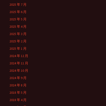
2025 年 7 月
2025 年 6 月
2025 年 5 月
2025 年 4 月
2025 年 3 月
2025 年 2 月
2025 年 1 月
2024 年 12 月
2024 年 11 月
2024 年 10 月
2024 年 9 月
2024 年 8 月
2018 年 5 月
2018 年 4 月