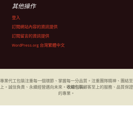
其他操作
登入
訂閱網站內容的資訊提供
訂閱留言的資訊提供
WordPress.org 台灣繁體中文
專業代工
包裝
注重每一個環節、掌握每一分品質。注重團隊精神、團結至
上。誠信負責、永續經營邁向未來。
收縮包裝
顧客至上的服務、品質保證
的專業。