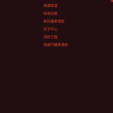
擇
噴霧降溫
收縮包裝
新莊機車借款
月子中心
消防工程
高雄汽機車借款