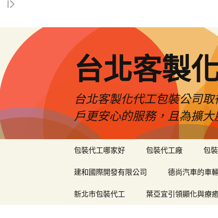
台北客製
台北客製化代工包裝公司取
戶更安心的服務，且為擴大
跳
包裝代工哪家好
包裝代工廠
包裝
至
內
建和國際開發有限公司
德尚汽車的車
容
區
新北市包裝代工
葉亞宜引領顯化與療