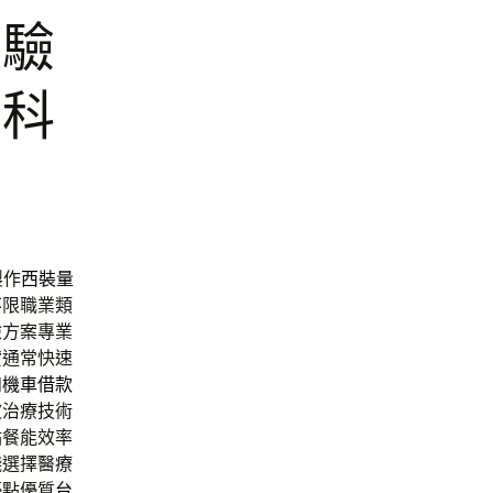
體驗
眼科
製作
西裝量
不限職業類
檢方案專業
貸通常快速
和機車借款
波治療技術
點餐能效率
錢選擇醫療
優點優質
台