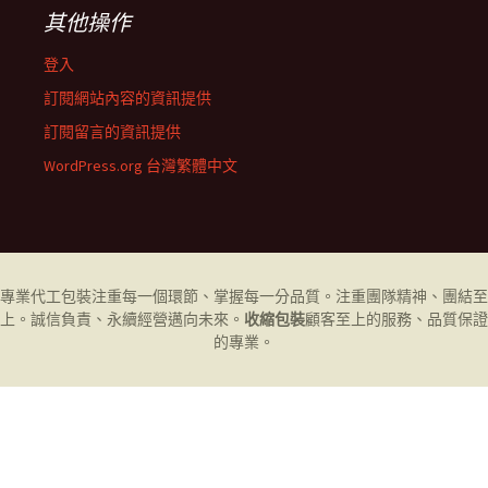
其他操作
登入
訂閱網站內容的資訊提供
訂閱留言的資訊提供
WordPress.org 台灣繁體中文
專業代工
包裝
注重每一個環節、掌握每一分品質。注重團隊精神、團結至
上。誠信負責、永續經營邁向未來。
收縮包裝
顧客至上的服務、品質保證
的專業。