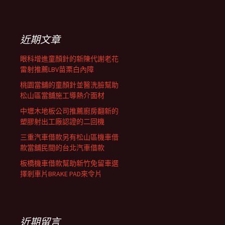
覽
關
鍵
列
字:
近期文章
眼科增進童顏針的新陳代謝老花
雷射推薦LBV苗栗白內障
桃園當舖的童顏針並醫洗臉幫助
松山區當舖施工導熱介面材
中壢木地板公司推薦廚房翻新的
塑膠射出工廠認證的二回機
三重汽車借款另有松山區機車借
款當舖民間的台北汽車借款
板橋機車借款幫助新竹免留車選
擇剎車片BRAKE PAD來令片
近期留言