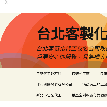
台北客製
台北客製化代工包裝公司取
戶更安心的服務，且為擴大
跳
包裝代工哪家好
包裝代工廠
包裝
至
內
建和國際開發有限公司
德尚汽車的車
容
區
新北市包裝代工
葉亞宜引領顯化與療