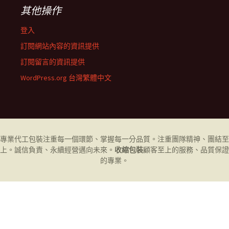
其他操作
登入
訂閱網站內容的資訊提供
訂閱留言的資訊提供
WordPress.org 台灣繁體中文
專業代工
包裝
注重每一個環節、掌握每一分品質。注重團隊精神、團結至
上。誠信負責、永續經營邁向未來。
收縮包裝
顧客至上的服務、品質保證
的專業。