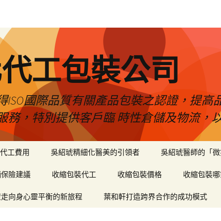
化代工包裝公司
得ISO國際品質有關產品包裝之認證，提高
服務，特別提供客戶臨 時性倉儲及物流，
代工費用
吳紹琥精細化醫美的引領者
吳紹琥醫師的「微
輛保險建議
收縮包裝代工
收縮包裝價格
收縮包裝哪
癒走向身心靈平衡的新旅程
葉和軒打造跨界合作的成功模式