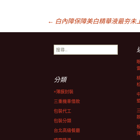
文
←
白內障保障美白精華液最夯未
章
搜
尋
導
關
鍵
字:
覽
分類
×薄膜封裝
列
三重機車借款
包裝代工
包裝分類
台北高級餐廳
擇