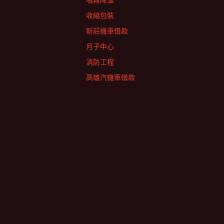
噴霧降溫
收縮包裝
新莊機車借款
月子中心
消防工程
高雄汽機車借款