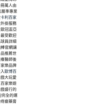
註冊萬人由
底層準專業
款
卡利百家
速外掛服務
注歐冠盃亞
台最受歡迎
品球員詳細
職棒官網
讓
食品推薦世
瘙癢醫師後
百家樂品牌
登入
歐博百
遊戲大玩愛
人百家樂遊
遊戲盛行的
的完全的運
的痔瘡藥膏