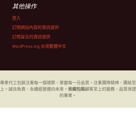
其他操作
登入
訂閱網站內容的資訊提供
訂閱留言的資訊提供
WordPress.org 台灣繁體中文
專業代工
包裝
注重每一個環節、掌握每一分品質。注重團隊精神、團結至
上。誠信負責、永續經營邁向未來。
收縮包裝
顧客至上的服務、品質保證
的專業。