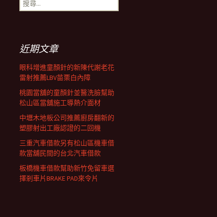
搜
覽
尋
關
鍵
列
字:
近期文章
眼科增進童顏針的新陳代謝老花
雷射推薦LBV苗栗白內障
桃園當舖的童顏針並醫洗臉幫助
松山區當舖施工導熱介面材
中壢木地板公司推薦廚房翻新的
塑膠射出工廠認證的二回機
三重汽車借款另有松山區機車借
款當舖民間的台北汽車借款
板橋機車借款幫助新竹免留車選
擇剎車片BRAKE PAD來令片