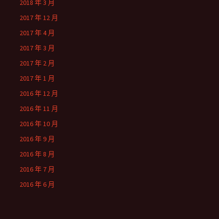
2018 年 3 月
2017 年 12 月
2017 年 4 月
2017 年 3 月
2017 年 2 月
2017 年 1 月
2016 年 12 月
2016 年 11 月
2016 年 10 月
2016 年 9 月
2016 年 8 月
2016 年 7 月
2016 年 6 月