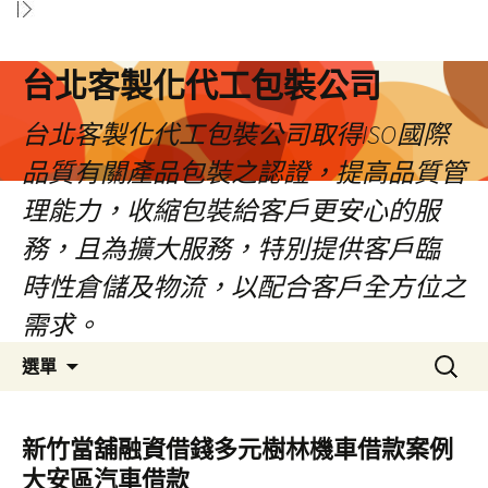
台北客製化代工包裝公司
台北客製化代工包裝公司取得ISO國際
品質有關產品包裝之認證，提高品質管
理能力，收縮包裝給客戶更安心的服
務，且為擴大服務，特別提供客戶臨
時性倉儲及物流，以配合客戶全方位之
需求。
跳
搜
選單
至
尋
內
關
容
鍵
新竹當舖融資借錢多元樹林機車借款案例
區
字:
大安區汽車借款