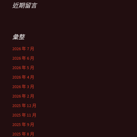
近期留言
彙整
2026 年 7 月
2026 年 6 月
2026 年 5 月
2026 年 4 月
2026 年 3 月
2026 年 2 月
2025 年 12 月
2025 年 11 月
2025 年 9 月
2025 年 8 月