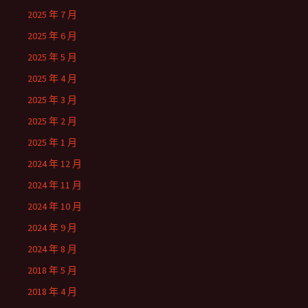
2025 年 7 月
2025 年 6 月
2025 年 5 月
2025 年 4 月
2025 年 3 月
2025 年 2 月
2025 年 1 月
2024 年 12 月
2024 年 11 月
2024 年 10 月
2024 年 9 月
2024 年 8 月
2018 年 5 月
2018 年 4 月