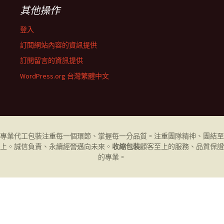
其他操作
登入
訂閱網站內容的資訊提供
訂閱留言的資訊提供
WordPress.org 台灣繁體中文
專業代工
包裝
注重每一個環節、掌握每一分品質。注重團隊精神、團結至
上。誠信負責、永續經營邁向未來。
收縮包裝
顧客至上的服務、品質保證
的專業。