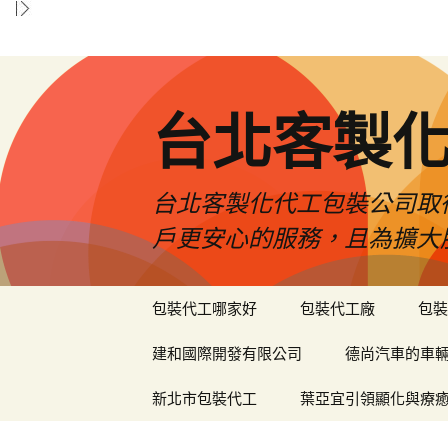
台北客製
台北客製化代工包裝公司取
戶更安心的服務，且為擴大
跳
包裝代工哪家好
包裝代工廠
包裝
至
內
建和國際開發有限公司
德尚汽車的車
容
區
新北市包裝代工
葉亞宜引領顯化與療