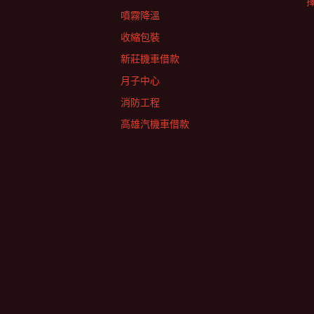
擇
噴霧降溫
收縮包裝
新莊機車借款
月子中心
消防工程
高雄汽機車借款