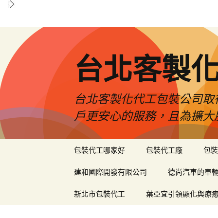
台北客製
台北客製化代工包裝公司取
戶更安心的服務，且為擴大
跳
包裝代工哪家好
包裝代工廠
包裝
至
內
建和國際開發有限公司
德尚汽車的車
容
區
新北市包裝代工
葉亞宜引領顯化與療